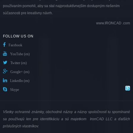
používaním pomohli, aby sa stal najproduktívnejším dostupným riešením
súčasnosti pre kreatívny návrh.
www.IRONCAD .com
FOLLOW US ON
Facebook
YouTube (en)
Twitter (en)
Google+ (en)
LinkedIn (en)
Skype
Všetky ochranné známky, obchodné názvy a názvy spoločností tu spomínané
sa používajú len pre identifikáciu a sú majetkom IronCAD LLC a ďalších
príslušných vlastníkov.