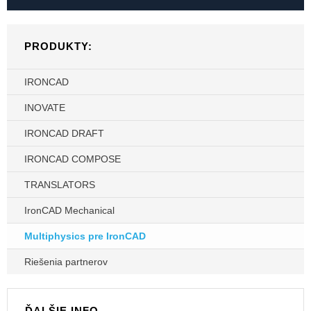
PRODUKTY:
IRONCAD
INOVATE
IRONCAD DRAFT
IRONCAD COMPOSE
TRANSLATORS
IronCAD Mechanical
Multiphysics pre IronCAD
Riešenia partnerov
ĎALŠIE INFO