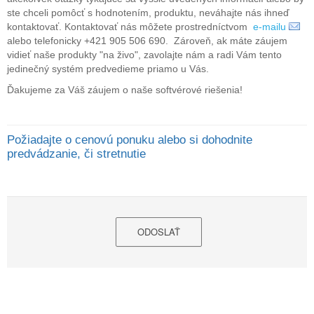
ste chceli pomôcť s hodnotením, produktu, neváhajte nás ihneď
kontaktovať. Kontaktovať nás môžete prostredníctvom
e-mailu
alebo telefonicky +421 905 506 690. Zároveň, ak máte záujem
vidieť naše produkty "na živo", zavolajte nám a radi Vám tento
jedinečný systém predvedieme priamo u Vás.
Ďakujeme za Váš záujem o naše softvérové ​​riešenia!
Požiadajte o cenovú ponuku alebo si dohodnite
predvádzanie, či stretnutie
ODOSLAŤ