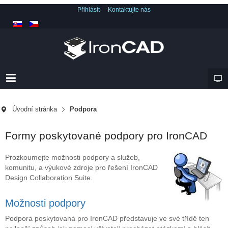
Přihlásit
Kontaktujte nás
Úvodní stránka
Podpora
Formy poskytované podpory pro IronCAD
Prozkoumejte možnosti podpory a služeb,
komunitu, a výukové zdroje pro řešení IronCAD
Design Collaboration Suite.
Možnosti podpory
Podpora poskytovaná pro IronCAD představuje ve své třídě ten