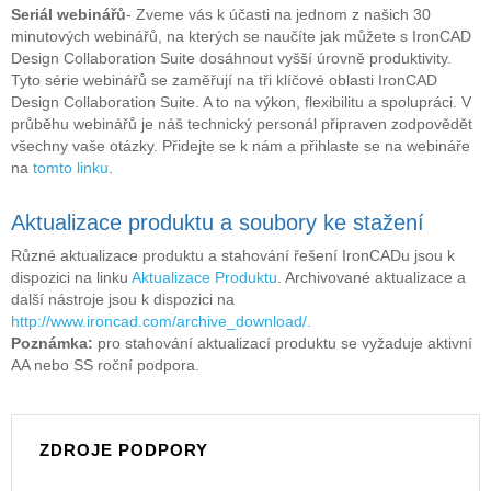
Seriál webinářů
- Zveme vás k účasti na jednom z našich 30
minutových webinářů, na kterých se naučíte jak můžete s IronCAD
Design Collaboration Suite dosáhnout vyšší úrovně produktivity.
Tyto série webinářů se zaměřují na tři klíčové oblasti IronCAD
Design Collaboration Suite. A to na výkon, flexibilitu a spolupráci. V
průběhu webinářů je náš technický personál připraven zodpovědět
všechny vaše otázky. Přidejte se k nám a přihlaste se na webináře
na
tomto linku
.
Aktualizace produktu a soubory ke stažení
Různé aktualizace produktu a stahování řešení IronCADu jsou k
dispozici na linku
Aktualizace Produktu
. Archivované aktualizace a
další nástroje jsou k dispozici na
http://www.ironcad.com/archive_download/.
Poznámka:
pro stahování aktualizací produktu se vyžaduje aktivní
AA nebo SS roční podpora.
ZDROJE PODPORY