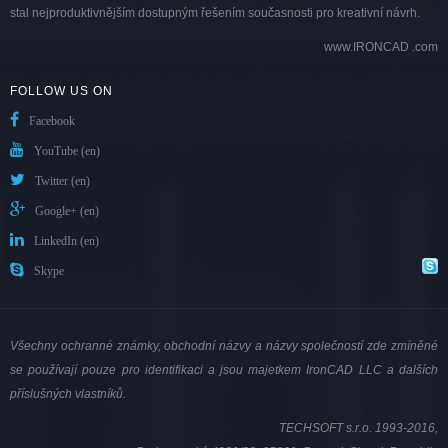
stal nejproduktivnějším dostupným řešením současnosti pro kreativní návrh.
www.IRONCAD .com
FOLLOW US ON
Facebook
YouTube (en)
Twitter (en)
Google+ (en)
LinkedIn (en)
Skype
Všechny ochranné známky, obchodní názvy a názvy společností zde zmíněné
se používají pouze pro identifikaci a jsou majetkem IronCAD LLC a dalších
příslušných vlastníků.
TECHSOFT s.r.o.
1993-2016,