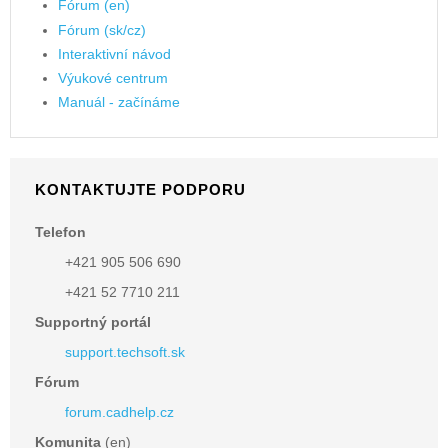
Fórum (en)
Fórum (sk/cz)
Interaktivní návod
Výukové centrum
Manuál - začínáme
KONTAKTUJTE PODPORU
Telefon
+421 905 506 690
+421 52 7710 211
Supportný portál
support.techsoft.sk
Fórum
forum.cadhelp.cz
Komunita
(en)