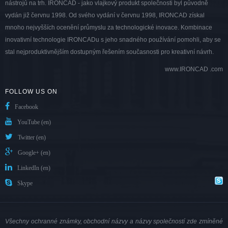
nástrojů na trh. IRONCAD - jako vlajkový produkt společnosti byl původně
vydán již červnu 1998. Od svého vydání v červnu 1998, IRONCAD získal
mnoho nejvyšších ocenění průmyslu za technologické inovace. Kombinace
inovativní technologie IRONCADu s jeho snadného používání pomohli, aby se
stal nejproduktivnějším dostupným řešením současnosti pro kreativní návrh.
www.IRONCAD .com
FOLLOW US ON
Facebook
YouTube (en)
Twitter (en)
Google+ (en)
LinkedIn (en)
Skype
Všechny ochranné známky, obchodní názvy a názvy společností zde zmíněné