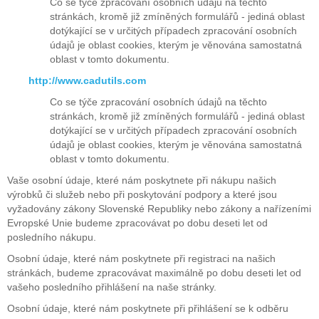
Co se týče zpracování osobních údajů na těchto
stránkách, kromě již zmíněných formulářů - jediná oblast
dotýkající se v určitých případech zpracování osobních
údajů je oblast cookies, kterým je věnována samostatná
oblast v tomto dokumentu.
http://www.cadutils.com
Co se týče zpracování osobních údajů na těchto
stránkách, kromě již zmíněných formulářů - jediná oblast
dotýkající se v určitých případech zpracování osobních
údajů je oblast cookies, kterým je věnována samostatná
oblast v tomto dokumentu.
Vaše osobní údaje, které nám poskytnete při nákupu našich
výrobků či služeb nebo při poskytování podpory a které jsou
vyžadovány zákony Slovenské Republiky nebo zákony a nařízeními
Evropské Unie budeme zpracovávat po dobu deseti let od
posledního nákupu.
Osobní údaje, které nám poskytnete při registraci na našich
stránkách, budeme zpracovávat maximálně po dobu deseti let od
vašeho posledního přihlášení na naše stránky.
Osobní údaje, které nám poskytnete při přihlášení se k odběru