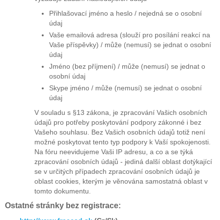
Přihlašovací jméno a heslo / nejedná se o osobní
údaj
Vaše emailová adresa (slouží pro posílání reakcí na
Vaše příspěvky) / může (nemusí) se jednat o osobní
údaj
Jméno (bez příjmení) / může (nemusí) se jednat o
osobní údaj
Skype jméno / může (nemusí) se jednat o osobní
údaj
V souladu s §13 zákona, je zpracování Vašich osobních
údajů pro potřeby poskytování podpory zákonné i bez
Vašeho souhlasu. Bez Vašich osobních údajů totiž není
možné poskytovat tento typ podpory k Vaší spokojenosti.
Na fóru neevidujeme Vaši IP adresu, a co a se týká
zpracování osobních údajů - jediná další oblast dotýkající
se v určitých případech zpracování osobních údajů je
oblast cookies, kterým je věnována samostatná oblast v
tomto dokumentu.
Ostatné stránky bez registrace: