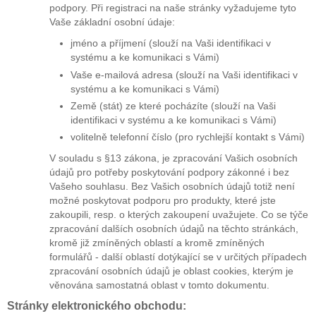
podpory. Při registraci na naše stránky vyžadujeme tyto
Vaše základní osobní údaje:
jméno a příjmení (slouží na Vaši identifikaci v
systému a ke komunikaci s Vámi)
Vaše e-mailová adresa (slouží na Vaši identifikaci v
systému a ke komunikaci s Vámi)
Země (stát) ze které pocházíte (slouží na Vaši
identifikaci v systému a ke komunikaci s Vámi)
volitelně telefonní číslo (pro rychlejší kontakt s Vámi)
V souladu s §13 zákona, je zpracování Vašich osobních
údajů pro potřeby poskytování podpory zákonné i bez
Vašeho souhlasu. Bez Vašich osobních údajů totiž není
možné poskytovat podporu pro produkty, které jste
zakoupili, resp. o kterých zakoupení uvažujete. Co se týče
zpracování dalších osobních údajů na těchto stránkách,
kromě již zmíněných oblastí a kromě zmíněných
formulářů - další oblastí dotýkající se v určitých případech
zpracování osobních údajů je oblast cookies, kterým je
věnována samostatná oblast v tomto dokumentu.
Stránky elektronického obchodu: