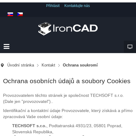
Přihlásit
Kontaktujte nás
Úvodní stránka
Kontakt
Ochrana soukromí
Ochrana osobních údajů a soubory Cookies
Provozovatelem těchto stránek je společnost TECHSOFT s.r.o.
(Dale jen "provozovatel")..
Identifikační a kontaktní údaje Provozovatele, který získává a přímo
zpracovává Vaše osobní údaje:
TECHSOFT s.r.o.
, Podtatranská 4931/23, 05801 Poprad,
Slovenská Republika,