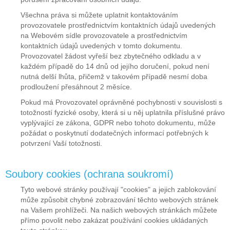
Všechna práva si můžete uplatnit kontaktováním
provozovatele prostřednictvím kontaktních údajů uvedených
na Webovém sídle provozovatele a prostřednictvím
kontaktních údajů uvedených v tomto dokumentu.
Provozovatel žádost vyřeší bez zbytečného odkladu a v
každém případě do 14 dnů od jejího doručení, pokud není
nutná delší lhůta, přičemž v takovém případě nesmí doba
prodloužení přesáhnout 2 měsíce.
Pokud má Provozovatel oprávněné pochybnosti v souvislosti s
totožností fyzické osoby, která si u něj uplatnila příslušné právo
vyplývající ze zákona, GDPR nebo tohoto dokumentu, může
požádat o poskytnutí dodatečných informací potřebných k
potvrzení Vaší totožnosti.
Soubory cookies (ochrana soukromí)
Tyto webové stránky používají "cookies" a jejich zablokování
může způsobit chybné zobrazování těchto webových stránek
na Vašem prohlížeči. Na našich webových stránkách můžete
přímo povolit nebo zakázat používání cookies ukládaných