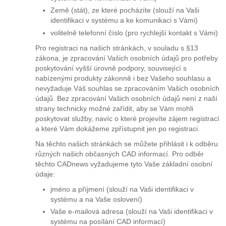
Země (stát), ze které pocházíte (slouží na Vaši
identifikaci v systému a ke komunikaci s Vámi)
volitelně telefonní číslo (pro rychlejší kontakt s Vámi)
Pro registraci na našich stránkách, v souladu s §13
zákona, je zpracování Vašich osobních údajů pro potřeby
poskytování vyšší úrovně podpory, související s
nabízenými produkty zákonně i bez Vašeho souhlasu a
nevyžaduje Váš souhlas se zpracováním Vašich osobních
údajů. Bez zpracování Vašich osobních údajů není z naší
strany technicky možné zařídit, aby se Vám mohli
poskytovat služby, navíc o které projevíte zájem registrací
a které Vám dokážeme zpřístupnit jen po registraci.
Na těchto našich stránkách se můžete přihlásit i k odběru
různých našich občasných CAD informací. Pro odběr
těchto CADnews vyžadujeme tyto Vaše základní osobní
údaje:
jméno a příjmení (slouží na Vaši identifikaci v
systému a na Vaše oslovení)
Vaše e-mailová adresa (slouží na Vaši identifikaci v
systému na posílání CAD informací)