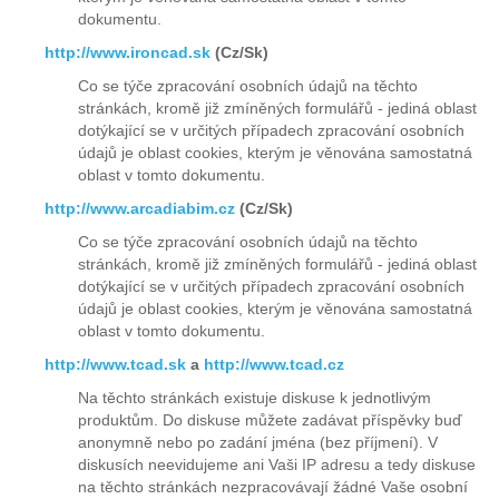
dokumentu.
http://www.ironcad.sk
(Cz/Sk)
Co se týče zpracování osobních údajů na těchto
stránkách, kromě již zmíněných formulářů - jediná oblast
dotýkající se v určitých případech zpracování osobních
údajů je oblast cookies, kterým je věnována samostatná
oblast v tomto dokumentu.
http://www.arcadiabim.cz
(Cz/Sk)
Co se týče zpracování osobních údajů na těchto
stránkách, kromě již zmíněných formulářů - jediná oblast
dotýkající se v určitých případech zpracování osobních
údajů je oblast cookies, kterým je věnována samostatná
oblast v tomto dokumentu.
http://www.tcad.sk
a
http://www.tcad.cz
Na těchto stránkách existuje diskuse k jednotlivým
produktům. Do diskuse můžete zadávat příspěvky buď
anonymně nebo po zadání jména (bez příjmení). V
diskusích neevidujeme ani Vaši IP adresu a tedy diskuse
na těchto stránkách nezpracovávají žádné Vaše osobní